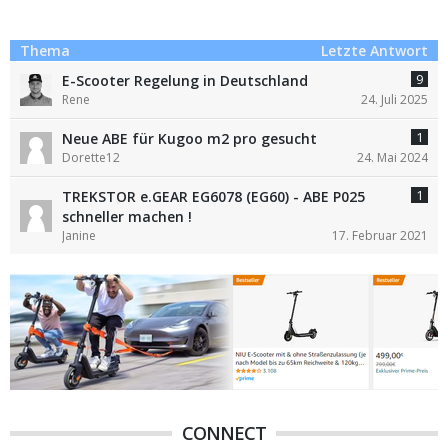
Thema
Letzte Antwort
9
E-Scooter Regelung in Deutschland
Rene
24. Juli 2025
1
Neue ABE für Kugoo m2 pro gesucht
Dorette12
24. Mai 2024
1
TREKSTOR e.GEAR EG6078 (EG60) - ABE P025
schneller machen !
Janine
17. Februar 2021
CONNECT