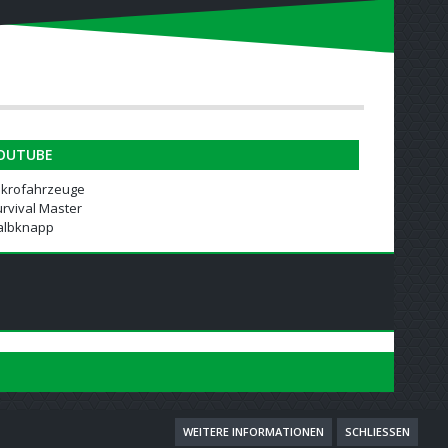
OUTUBE
ikrofahrzeuge
rvival Master
albknapp
WEITERE INFORMATIONEN
SCHLIESSEN