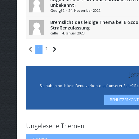
unbekannt?
Georg32
24. November 2022
Bremslicht das leidige Thema bei E-Scoo
Straßenzulassung
calle
4. Januar 2023
1
2
Jet
Sie haben noch kein Benutzerkonto auf unserer Seite?
Re
BENUTZERKONTO
Ungelesene Themen