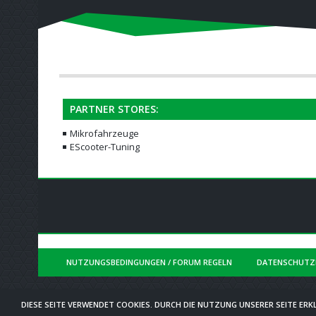
PARTNER STORES:
Mikrofahrzeuge
EScooter-Tuning
NUTZUNGSBEDINGUNGEN / FORUM REGELN
DATENSCHUTZ
DIESE SEITE VERWENDET COOKIES. DURCH DIE NUTZUNG UNSERER SEITE ERKL