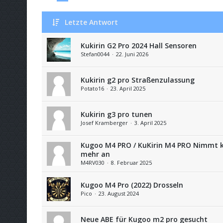
Letzte Antwort
Kukirin G2 Pro 2024 Hall Sensoren
Stefan0044
22. Juni 2026
Kukirin g2 pro Straßenzulassung
Potato16
23. April 2025
Kukirin g3 pro tunen
Josef Kramberger
3. April 2025
Kugoo M4 PRO / KuKirin M4 PRO Nimmt k
mehr an
M4RV030
8. Februar 2025
Kugoo M4 Pro (2022) Drosseln
Pico
23. August 2024
Neue ABE für Kugoo m2 pro gesucht