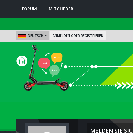
FORUM
MITGLIEDER
DEUTSCH
ANMELDEN ODER REGISTRIEREN
MELDEN SIE SIC