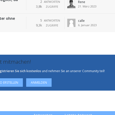
2
Rene
ANTWORTEN
3,8k
21. März 2023
ZUGRIFFE
ter ohne
5
calle
ANTWORTEN
9,3k
6. Januar 2023
ZUGRIFFE
zt mitmachen!
gistrieren Sie sich kostenlos
und nehmen Sie an unserer Community teil!
 ERSTELLEN
ANMELDEN