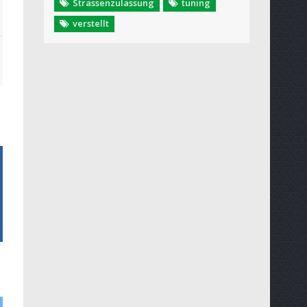
Strassenzulassung
tuning
verstellt