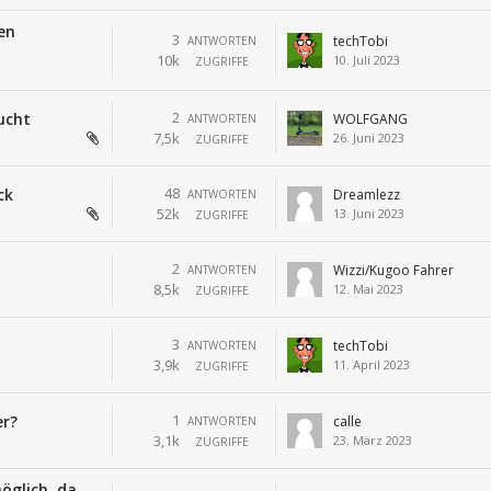
en
3
techTobi
ANTWORTEN
10k
10. Juli 2023
ZUGRIFFE
2
ucht
WOLFGANG
ANTWORTEN
7,5k
26. Juni 2023
ZUGRIFFE
48
ck
Dreamlezz
ANTWORTEN
52k
13. Juni 2023
ZUGRIFFE
2
Wizzi/Kugoo Fahrer
ANTWORTEN
8,5k
12. Mai 2023
ZUGRIFFE
3
techTobi
ANTWORTEN
3,9k
11. April 2023
ZUGRIFFE
1
er?
calle
ANTWORTEN
3,1k
23. März 2023
ZUGRIFFE
öglich, da