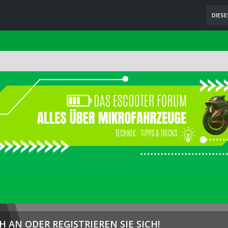
DIES
H AN ODER REGISTRIEREN SIE SICH!