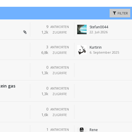
FILTER
9
Stefan0044
ANTWORTEN
1,2k
22. Juli 2026
ZUGRIFFE
3
Kurtirin
ANTWORTEN
6,8k
6. September 2025
ZUGRIFFE
0
ANTWORTEN
1,3k
ZUGRIFFE
ein gas
0
ANTWORTEN
1,3k
ZUGRIFFE
0
ANTWORTEN
1,6k
ZUGRIFFE
1
Rene
ANTWORTEN