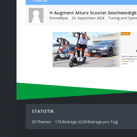
Thema
Augment Alturo Scooter Geschwindigk
EmmaBlyat
25. September 2024
Tuning und Opti
STATISTIK
30 Themen
178 Beiträge (0,09 Beiträge pro Tag)