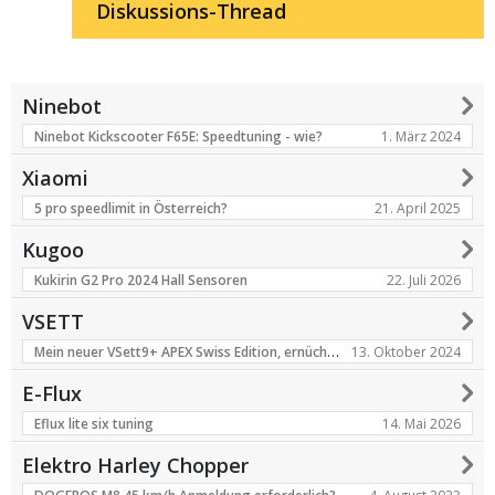
Diskussions-Thread
Ninebot
1. März 2024
Ninebot Kickscooter F65E: Speedtuning - wie?
Xiaomi
21. April 2025
5 pro speedlimit in Österreich?
Kugoo
22. Juli 2026
Kukirin G2 Pro 2024 Hall Sensoren
VSETT
Mein neuer VSett9+ APEX Swiss Edition, ernüchternd
13. Oktober 2024
E-Flux
14. Mai 2026
Eflux lite six tuning
Elektro Harley Chopper