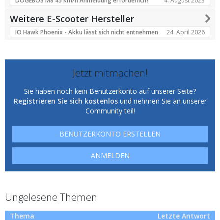
4. August 2023
DOGEBOS M8 45 km/h Anmeldung erforderlich?
Weitere E-Scooter Hersteller
24. April 2026
IO Hawk Phoenix - Akku lässt sich nicht entnehmen
Jetzt mitmachen!
Sie haben noch kein Benutzerkonto auf unserer Seite?
Registrieren Sie sich kostenlos
und nehmen Sie an unserer
Community teil!
BENUTZERKONTO ERSTELLEN
ANMELDEN
Ungelesene Themen
Thema
Letzte Antwort