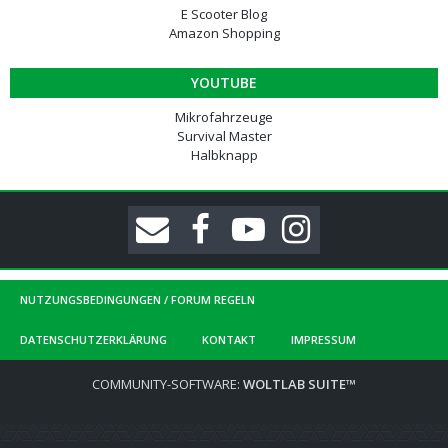
E Scooter Blog
Amazon Shopping
YOUTUBE
Mikrofahrzeuge
Survival Master
Halbknapp
NUTZUNGSBEDINGUNGEN / FORUM REGELN
DATENSCHUTZERKLÄRUNG
KONTAKT
IMPRESSUM
COMMUNITY-SOFTWARE:
WOLTLAB SUITE™