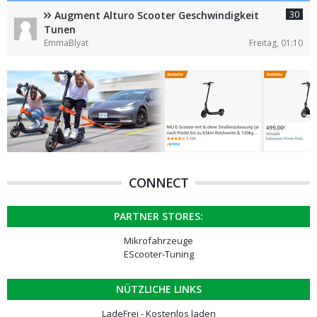
30
Augment Alturo Scooter Geschwindigkeit
Tunen
EmmaBlyat
Freitag, 01:10
CONNECT
PARTNER STORES:
Mikrofahrzeuge
EScooter-Tuning
NÜTZLICHE LINKS
LadeFrei - Kostenlos laden