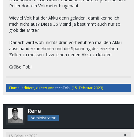
Roller dort ein Voltmeter hingebaut.
Wieviel Volt hat der Akku denn geladen, damit kenne ich
mich nicht aus? Diese 36 V sind ja bestimmt auch nur so
grob die Mitte?
Danach wird wohl nichts dran vorbeiführen mal den Akku
auseinanderzunehmen und die Spannung der einzelnen
Zellen zu messen, bzw. einen neuen Akku zu kaufen.
Grüße Tobi
Einmal editiert, zuletzt von
techTobi
(
15. Februar 2023
)
Rene
Administrator
16. Februar 2023