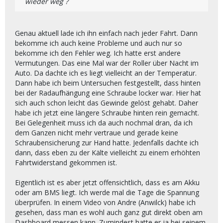
wieder weg ?
Genau aktuell lade ich ihn einfach nach jeder Fahrt. Dann
bekomme ich auch keine Probleme und auch nur so
bekomme ich den Fehler weg. Ich hatte erst andere
Vermutungen. Das eine Mal war der Roller über Nacht im
Auto. Da dachte ich es liegt vielleicht an der Temperatur.
Dann habe ich beim Untersuchen festgestellt, dass hinten
bei der Radaufhängung eine Schraube locker war. Hier hat
sich auch schon leicht das Gewinde gelöst gehabt. Daher
habe ich jetzt eine längere Schraube hinten rein gemacht.
Bei Gelegenheit muss ich da auch nochmal dran, da ich
dem Ganzen nicht mehr vertraue und gerade keine
Schraubensicherung zur Hand hatte. Jedenfalls dachte ich
dann, dass eben zu der Kälte vielleicht zu einem erhöhten
Fahrtwiderstand gekommen ist.
Eigentlich ist es aber jetzt offensichtlich, dass es am Akku
oder am BMS liegt. Ich werde mal die Tage die Spannung
überprüfen. In einem Video von Andre (Anwilck) habe ich
gesehen, dass man es wohl auch ganz gut direkt oben am
Dashboard messen kann. Zumindest hatte er ja bei seinem