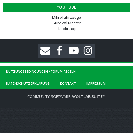
YOUTUBE
Mikrofahrzeuge
Survival Master
Halbknapp
NUTZUNGSBEDINGUNGEN / FORUM REGELN
DATENSCHUTZERKLÄRUNG
KONTAKT
IMPRESSUM
COMMUNITY-SOFTWARE:
WOLTLAB SUITE™