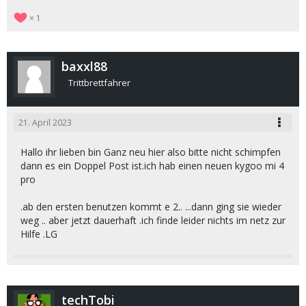
1
baxxl88
Trittbrettfahrer
21. April 2023
Hallo ihr lieben bin Ganz neu hier also bitte nicht schimpfen
dann es ein Doppel Post ist.ich hab einen neuen kygoo mi 4
pro
.ab den ersten benutzen kommt e 2.. ...dann ging sie wieder
weg .. aber jetzt dauerhaft .ich finde leider nichts im netz zur
Hilfe .LG
techTobi