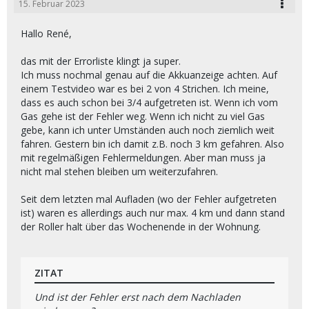
15. Februar 2023
Hallo René,
das mit der Errorliste klingt ja super.
Ich muss nochmal genau auf die Akkuanzeige achten. Auf
einem Testvideo war es bei 2 von 4 Strichen. Ich meine,
dass es auch schon bei 3/4 aufgetreten ist. Wenn ich vom
Gas gehe ist der Fehler weg. Wenn ich nicht zu viel Gas
gebe, kann ich unter Umständen auch noch ziemlich weit
fahren. Gestern bin ich damit z.B. noch 3 km gefahren. Also
mit regelmäßigen Fehlermeldungen. Aber man muss ja
nicht mal stehen bleiben um weiterzufahren.
Seit dem letzten mal Aufladen (wo der Fehler aufgetreten
ist) waren es allerdings auch nur max. 4 km und dann stand
der Roller halt über das Wochenende in der Wohnung.
ZITAT
Und ist der Fehler erst nach dem Nachladen