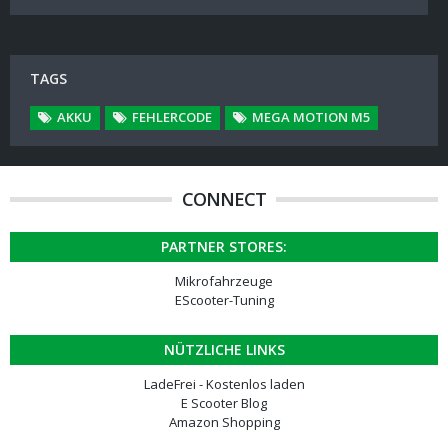
TAGS
AKKU
FEHLERCODE
MEGA MOTION M5
CONNECT
PARTNER STORES:
Mikrofahrzeuge
EScooter-Tuning
NÜTZLICHE LINKS
LadeFrei - Kostenlos laden
E Scooter Blog
Amazon Shopping