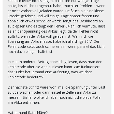
kann ich leider nichts sagen, da ich ihn nur wenige Tage
hatte, bis ich ihn umgebaut habe) macht er Probleme wenn
er nicht vorher voll geladen wurde. Heißt ich bin eine kleine
Strecke gefahren und will einige Tage später fahren und
sobald ich etwas schneller werde fängt das Dashboard an
zu piepsen und es zeigt den Fehler 04 an. Ich vermute, dass
es an der Spannung des Akkus liegt, da der Fehler nicht
auftritt, wenn der Akku voll geladen ist. Wenn ich die
Spannung am Akku messe, habe ich allerdings 36 V. Der
Fehlercode setzt auch schneller ein, wenn parallel das Licht
noch dazu eingeschaltet ist.
In einem anderen Betrag habe ich gelesen, dass man den
Fehlercode über die App auslesen kann. Wie funktioniert
das? Oder hat jemand eine Auflistung, was welcher
Fehlercode bedeutet?
Der nächste Schritt wäre wohl mal die Spannung unter Last
zu überwachen oder dann einzelne Zellen am Akku zu
messen. Bisher wollte ich aber noch nicht die blaue Folie
am Akku entfernen.
Hat jemand Ratschläge?