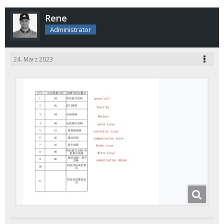
Rene
Administrator
24. März 2023