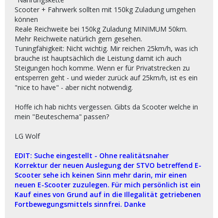
Scooter + Fahrwerk sollten mit 150kg Zuladung umgehen
können
Reale Reichweite bei 150kg Zuladung MINIMUM 50km.
Mehr Reichweite natürlich gern gesehen.
Tuningfähigkeit: Nicht wichtig. Mir reichen 25km/h, was ich
brauche ist hauptsächlich die Leistung damit ich auch
Steigungen hoch komme. Wenn er für Privatstrecken zu
entsperren geht - und wieder zurück auf 25km/h, ist es ein
"nice to have" - aber nicht notwendig.
Hoffe ich hab nichts vergessen. Gibts da Scooter welche in
mein "Beuteschema" passen?
LG Wolf
EDIT: Suche eingestellt - Ohne realitätsnaher
Korrektur der neuen Auslegung der STVO betreffend E-
Scooter sehe ich keinen Sinn mehr darin, mir einen
neuen E-Scooter zuzulegen. Für mich persönlich ist ein
Kauf eines von Grund auf in die Illegalität getriebenen
Fortbewegungsmittels sinnfrei. Danke