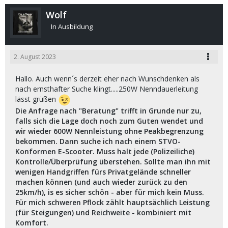
Wolf
In Ausbildung
2. August 2023
Hallo. Auch wenn´s derzeit eher nach Wunschdenken als
nach ernsthafter Suche klingt.....250W Nenndauerleitung
lässt grüßen
Die Anfrage nach "Beratung" trifft in Grunde nur zu,
falls sich die Lage doch noch zum Guten wendet und
wir wieder 600W Nennleistung ohne Peakbegrenzung
bekommen. Dann suche ich nach einem STVO-
Konformen E-Scooter. Muss halt jede (Polizeiliche)
Kontrolle/Überprüfung überstehen. Sollte man ihn mit
wenigen Handgriffen fürs Privatgelände schneller
machen können (und auch wieder zurück zu den
25km/h), is es sicher schön - aber für mich kein Muss.
Für mich schweren Pflock zählt hauptsächlich Leistung
(für Steigungen) und Reichweite - kombiniert mit
Komfort.