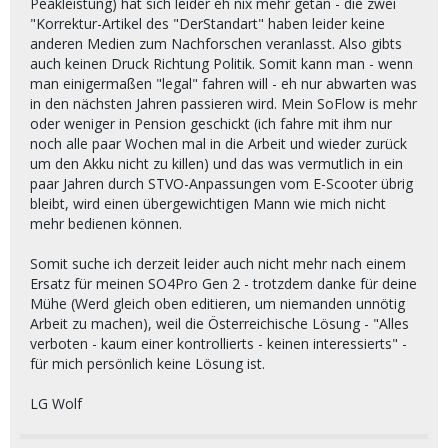
Peakleistung) hat sich leider eh nix mehr getan - die zwei
"Korrektur-Artikel des "DerStandart" haben leider keine
anderen Medien zum Nachforschen veranlasst. Also gibts
auch keinen Druck Richtung Politik. Somit kann man - wenn
man einigermaßen "legal" fahren will - eh nur abwarten was
in den nächsten Jahren passieren wird. Mein SoFlow is mehr
oder weniger in Pension geschickt (ich fahre mit ihm nur
noch alle paar Wochen mal in die Arbeit und wieder zurück
um den Akku nicht zu killen) und das was vermutlich in ein
paar Jahren durch STVO-Anpassungen vom E-Scooter übrig
bleibt, wird einen übergewichtigen Mann wie mich nicht
mehr bedienen können.
Somit suche ich derzeit leider auch nicht mehr nach einem
Ersatz für meinen SO4Pro Gen 2 - trotzdem danke für deine
Mühe (Werd gleich oben editieren, um niemanden unnötig
Arbeit zu machen), weil die Österreichische Lösung - "Alles
verboten - kaum einer kontrollierts - keinen interessierts" -
für mich persönlich keine Lösung ist.
LG Wolf