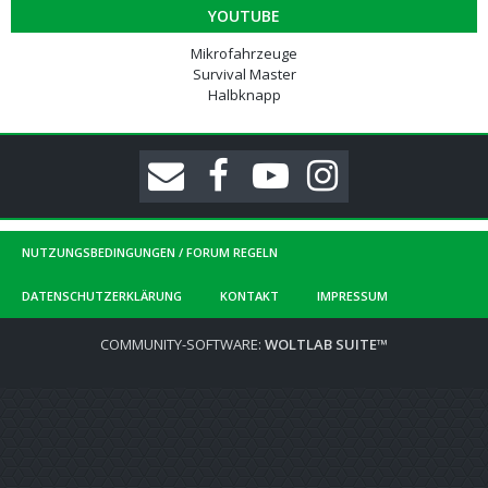
YOUTUBE
Mikrofahrzeuge
Survival Master
Halbknapp
NUTZUNGSBEDINGUNGEN / FORUM REGELN
DATENSCHUTZERKLÄRUNG
KONTAKT
IMPRESSUM
COMMUNITY-SOFTWARE:
WOLTLAB SUITE™