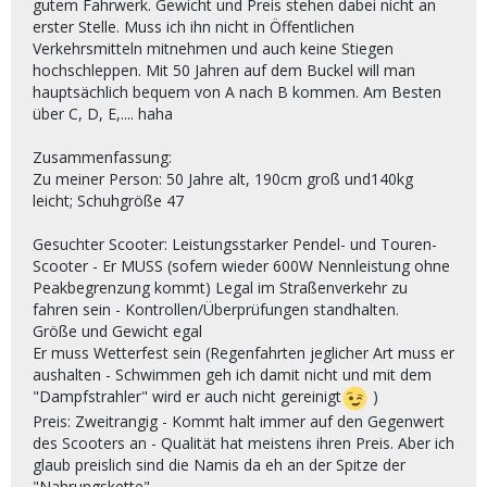
gutem Fahrwerk. Gewicht und Preis stehen dabei nicht an
erster Stelle. Muss ich ihn nicht in Öffentlichen
Verkehrsmitteln mitnehmen und auch keine Stiegen
hochschleppen. Mit 50 Jahren auf dem Buckel will man
hauptsächlich bequem von A nach B kommen. Am Besten
über C, D, E,.... haha
Zusammenfassung:
Zu meiner Person: 50 Jahre alt, 190cm groß und140kg
leicht; Schuhgröße 47
Gesuchter Scooter: Leistungsstarker Pendel- und Touren-
Scooter - Er MUSS (sofern wieder 600W Nennleistung ohne
Peakbegrenzung kommt) Legal im Straßenverkehr zu
fahren sein - Kontrollen/Überprüfungen standhalten.
Größe und Gewicht egal
Er muss Wetterfest sein (Regenfahrten jeglicher Art muss er
aushalten - Schwimmen geh ich damit nicht und mit dem
"Dampfstrahler" wird er auch nicht gereinigt
)
Preis: Zweitrangig - Kommt halt immer auf den Gegenwert
des Scooters an - Qualität hat meistens ihren Preis. Aber ich
glaub preislich sind die Namis da eh an der Spitze der
"Nahrungskette"