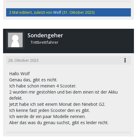
2 Mal editiert, zuletzt von
Wolf
(
31. Oktober 2023
)
Sondengeher
Trittbrettfahrer
28. Oktober 2023
Hallo Wolf
Genau das, gibt es nicht.
Ich habe schon meinen 4 Scooter.
2 wurden mir gestohlen und bei dem einen ist der Akku
defekt.
Jetzt habe ich seit einem Monat den Ninebot G2.
Ich kenne fast jeden Scooter den es gibt.
Ich werde dir ein paar Modelle nennen.
Aber das was du genau suchst, gibt es leider nicht.