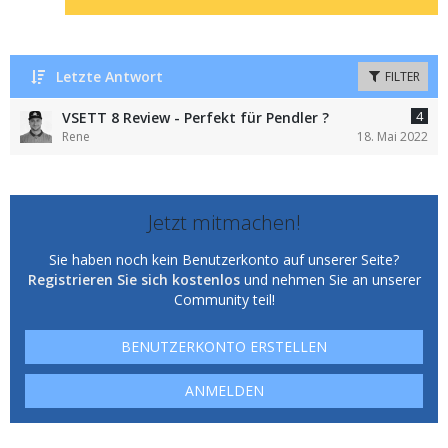
Letzte Antwort
FILTER
4
VSETT 8 Review - Perfekt für Pendler ?
Rene
18. Mai 2022
Jetzt mitmachen!
Sie haben noch kein Benutzerkonto auf unserer Seite?
Registrieren Sie sich kostenlos
und nehmen Sie an unserer
Community teil!
BENUTZERKONTO ERSTELLEN
ANMELDEN