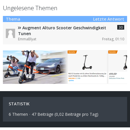
Ungelesene Themen
Thema
Letzte Antwort
30
Augment Alturo Scooter Geschwindigkeit
Tunen
EmmaBlyat
Freitag, 01:10
STATISTIK
6 Themen
47 Beiträge (0,02 Beiträge pro Tag)