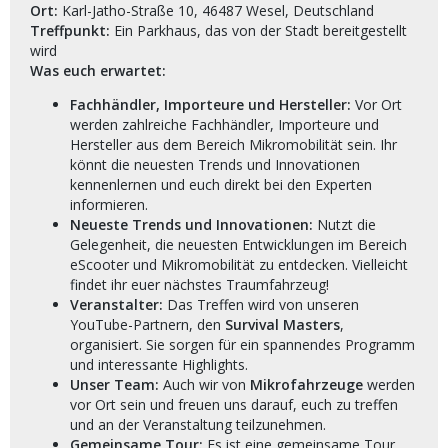
Ort:
Karl-Jatho-Straße 10, 46487 Wesel, Deutschland
Treffpunkt:
Ein Parkhaus, das von der Stadt bereitgestellt
wird
Was euch erwartet:
Fachhändler, Importeure und Hersteller:
Vor Ort
werden zahlreiche Fachhändler, Importeure und
Hersteller aus dem Bereich Mikromobilität sein. Ihr
könnt die neuesten Trends und Innovationen
kennenlernen und euch direkt bei den Experten
informieren.
Neueste Trends und Innovationen:
Nutzt die
Gelegenheit, die neuesten Entwicklungen im Bereich
eScooter und Mikromobilität zu entdecken. Vielleicht
findet ihr euer nächstes Traumfahrzeug!
Veranstalter:
Das Treffen wird von unseren
YouTube-Partnern, den
Survival Masters
,
organisiert. Sie sorgen für ein spannendes Programm
und interessante Highlights.
Unser Team:
Auch wir von
Mikrofahrzeuge
werden
vor Ort sein und freuen uns darauf, euch zu treffen
und an der Veranstaltung teilzunehmen.
Gemeinsame Tour:
Es ist eine gemeinsame Tour