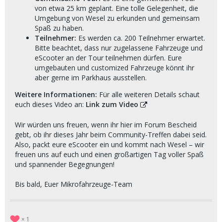
von etwa 25 km geplant. Eine tolle Gelegenheit, die
Umgebung von Wesel zu erkunden und gemeinsam
Spaß zu haben.
Teilnehmer:
Es werden ca. 200 Teilnehmer erwartet.
Bitte beachtet, dass nur zugelassene Fahrzeuge und
eScooter an der Tour teilnehmen dürfen. Eure
umgebauten und customized Fahrzeuge könnt ihr
aber gerne im Parkhaus ausstellen.
Weitere Informationen:
Für alle weiteren Details schaut
euch dieses Video an:
Link zum Video
Wir würden uns freuen, wenn ihr hier im Forum Bescheid
gebt, ob ihr dieses Jahr beim Community-Treffen dabei seid.
Also, packt eure eScooter ein und kommt nach Wesel – wir
freuen uns auf euch und einen großartigen Tag voller Spaß
und spannender Begegnungen!
Bis bald, Euer Mikrofahrzeuge-Team
1