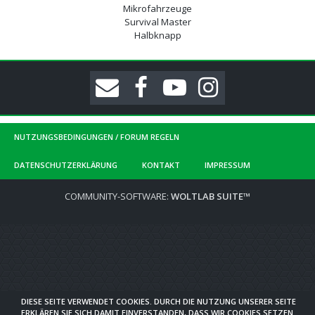
Mikrofahrzeuge
Survival Master
Halbknapp
NUTZUNGSBEDINGUNGEN / FORUM REGELN
DATENSCHUTZERKLÄRUNG
KONTAKT
IMPRESSUM
COMMUNITY-SOFTWARE:
WOLTLAB SUITE™
DIESE SEITE VERWENDET COOKIES. DURCH DIE NUTZUNG UNSERER SEITE
ERKLÄREN SIE SICH DAMIT EINVERSTANDEN, DASS WIR COOKIES SETZEN.