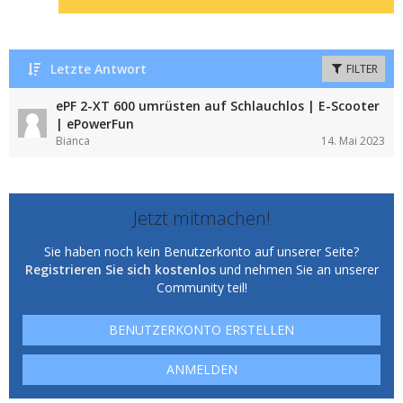
Letzte Antwort
FILTER
ePF 2-XT 600 umrüsten auf Schlauchlos | E-Scooter
| ePowerFun
Bianca
14. Mai 2023
Jetzt mitmachen!
Sie haben noch kein Benutzerkonto auf unserer Seite?
Registrieren Sie sich kostenlos
und nehmen Sie an unserer
Community teil!
BENUTZERKONTO ERSTELLEN
ANMELDEN