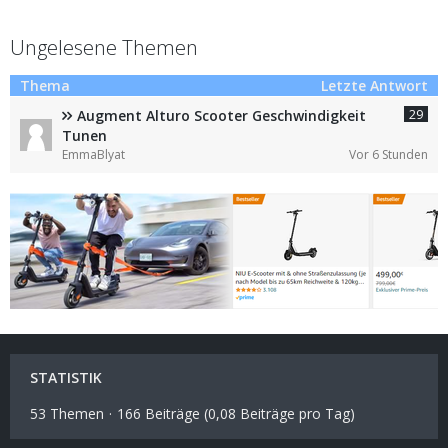
Ungelesene Themen
Thema
Letzte Antwort
29
Augment Alturo Scooter Geschwindigkeit
Tunen
EmmaBlyat
Vor 6 Stunden
STATISTIK
53 Themen
166 Beiträge (0,08 Beiträge pro Tag)