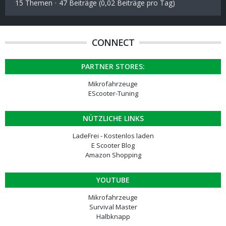
15 Themen
47 Beiträge (0,02 Beiträge pro Tag)
CONNECT
PARTNER STORES:
Mikrofahrzeuge
EScooter-Tuning
NÜTZLICHE LINKS
LadeFrei - Kostenlos laden
E Scooter Blog
Amazon Shopping
YOUTUBE
Mikrofahrzeuge
Survival Master
Halbknapp