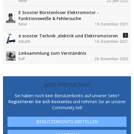
Rene
23. Juni 2022
E Scooter Bürstenloser Elektromotor -
Funktionsweiße & Fehlersuche
Rene
19. Dezember 2021
1
e scooter Technik ,elektrik und Elektromotoren
biba05
16. Dezember 2021
Linksammlung zum Verständnis
Ralf
28. November 2020
Jetzt mitmachen!
Sie haben noch kein Benutzerkonto auf unserer Seite?
Registrieren Sie sich kostenlos
und nehmen Sie an unserer
Community teil!
BENUTZERKONTO ERSTELLEN