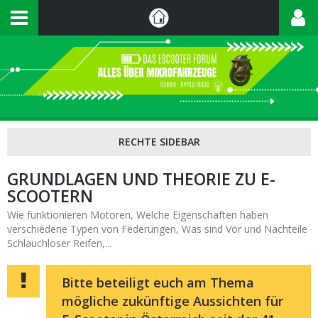
GRUNDLAGEN UND THEORIE ZU E-
SCOOTERN
Wie funktionieren Motoren, Welche Eigenschaften haben
verschiedene Typen von Federungen, Was sind Vor und Nachteile
Schlauchloser Reifen,...
Bitte beteiligt euch am Thema
mögliche zukünftige Aussichten für