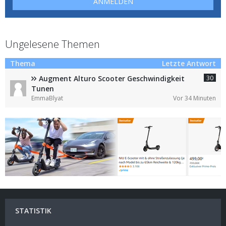
ANMELDEN
Ungelesene Themen
Thema
Letzte Antwort
30
Augment Alturo Scooter Geschwindigkeit
Tunen
EmmaBlyat
Vor 34 Minuten
STATISTIK