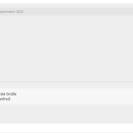
September 2022
ste Grüße
nfred