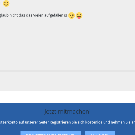
e!
laub nicht das das Vielen aufgefallen is
Jetzt mitmachen!
utzerkonto auf unserer Seite?
Registrieren Sie sich kostenlos
und nehmen Sie an