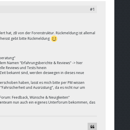
#1
t hat, zB von der Forenstruktur. Rückmeldung ist allemal
 heisst gebt bitte Rückmeldung
beratung"
dem Namen "Erfahrungsberichte & Reviews" -> hier
lle Reviews und Tests hinein
r Zeit bekannt sind, werden deswegen in dieses neue
verschoben haben, lasst es mich bitte per PM wissen
Fahrsicherheit und Ausrüstung", da es nicht nur um
orum: Feedback, Wünsche & Neuigkeiten"
orenteam nun auch ein eigenes Unterforum bekommen, das