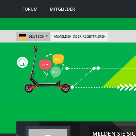
FORUM
MITGLIEDER
DEUTSCH
ANMELDEN ODER REGISTRIEREN
MELDEN SIE SIC