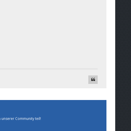
 unserer Community teil!