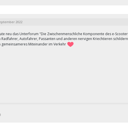
September 2022
ute neu das Unterforum "
Die Zwischenmenschliche Komponente des e-Scooter
 Radfahrer, Autofahrer, Passanten und anderen nervigen Kriechtieren schildern 
in gemeinsameres Miteinander im Verkehr
1