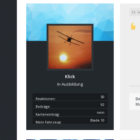
25. 
Klick
In Ausbildung
50
Reaktionen
Be
Ma
92
Beiträge
nein
Karteneintrag
Blade 10
Mein Fahrzeug