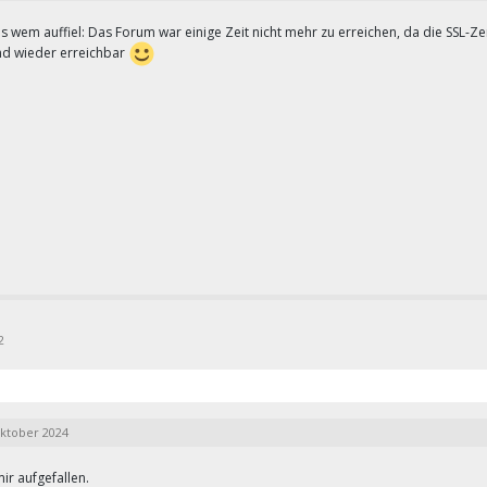
 es wem auffiel: Das Forum war einige Zeit nicht mehr zu erreichen, da die SSL
ind wieder erreichbar
2
Oktober 2024
 mir aufgefallen.