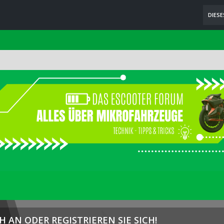
DIES
H AN ODER REGISTRIEREN SIE SICH!