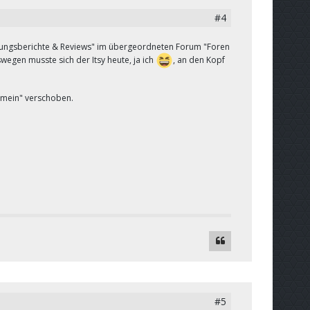
#4
ahrungsberichte & Reviews" im übergeordneten Forum "Foren
wegen musste sich der Itsy heute, ja ich
, an den Kopf
emein" verschoben.
#5