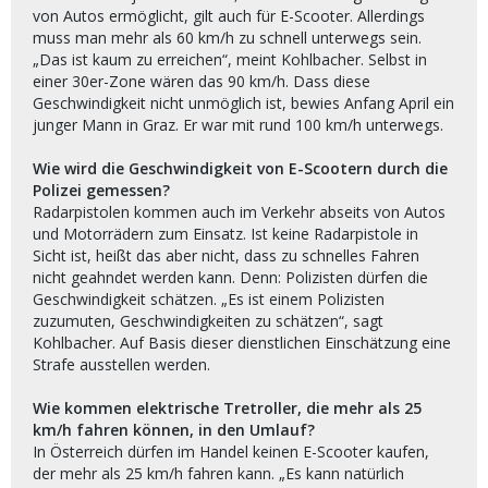
von Autos ermöglicht, gilt auch für E-Scooter. Allerdings
muss man mehr als 60 km/h zu schnell unterwegs sein.
„Das ist kaum zu erreichen“, meint Kohlbacher. Selbst in
einer 30er-Zone wären das 90 km/h. Dass diese
Geschwindigkeit nicht unmöglich ist, bewies Anfang April ein
junger Mann in Graz. Er war mit rund 100 km/h unterwegs.
Wie wird die Geschwindigkeit von E-Scootern durch die
Polizei gemessen?
Radarpistolen kommen auch im Verkehr abseits von Autos
und Motorrädern zum Einsatz. Ist keine Radarpistole in
Sicht ist, heißt das aber nicht, dass zu schnelles Fahren
nicht geahndet werden kann. Denn: Polizisten dürfen die
Geschwindigkeit schätzen. „Es ist einem Polizisten
zuzumuten, Geschwindigkeiten zu schätzen“, sagt
Kohlbacher. Auf Basis dieser dienstlichen Einschätzung eine
Strafe ausstellen werden.
Wie kommen elektrische Tretroller, die mehr als 25
km/h fahren können, in den Umlauf?
In Österreich dürfen im Handel keinen E-Scooter kaufen,
der mehr als 25 km/h fahren kann. „Es kann natürlich