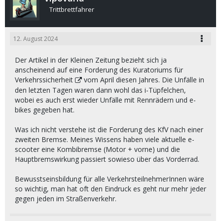
Trittbrettfahrer
12. August 2024
Der Artikel in der Kleinen Zeitung bezieht sich ja
anscheinend auf eine Forderung des
Kuratoriums für
Verkehrssicherheit
vom April diesen Jahres. Die Unfälle in
den letzten Tagen waren dann wohl das i-Tüpfelchen,
wobei es auch erst wieder Unfälle mit Rennrädern und e-
bikes gegeben hat.
Was ich nicht verstehe ist die Forderung des KfV nach einer
zweiten Bremse. Meines Wissens haben viele aktuelle e-
scooter eine Kombibremse (Motor + vorne) und die
Hauptbremswirkung passiert sowieso über das Vorderrad.
Bewusstseinsbildung für alle VerkehrsteilnehmerInnen wäre
so wichtig, man hat oft den Eindruck es geht nur mehr jeder
gegen jeden im Straßenverkehr.