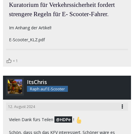
Kuratorium für Verkehrssicherheit fordert
strengere Regeln für E- Scooter-Fahrer.
Im Anhang der Artikel!
E-Scooter_KLZ.pdf
1
ItsChris
Raph auf E-Scooter
12. August 2024
Vielen Dank fürs Teilen
HDPe
!
Schön, dass sich das KFV interessiert. Schöner wäre es