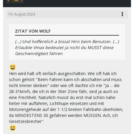
19. August 2024
ZITAT VON WOLF
(...) Und hoffentlich a bissal Hirn beim Benutzer. (...)
Erlaubte Vmax bedeutet ja nicht du MUSST diese
Geschwindigkeit fahren
Hirn wird halt oft einfach ausgeschalten. Wie oft hab ich
schon gehört "Beim Fahren kann ich abschalten und muss
nicht immer denken" oder wie oft dachte ich mir "Ja ... die
28-31km/h, die ich in der 30er Zone fahr, sind ja auch so
eine Frechheit. Natürlich musst du erst mal schön nahe
hinter mir auffahren, Lichthupe einsetzen und mit
Motorengeheule auf der 1 1/2 breiten Fahrbahn überholen,
da MINDESTENS 30 gefahren werden MÜSSEN. Ach, ich
Gesetzesbrecher"