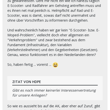
zu gewährleisten. Geht mir nicht ein wie ich nahezu täglich
E-Scooter- und Radfahrer am Gehsteig antreffen muss und
es ihnen net mal peinlich is. Helmpflicht auf Rad und E-
Scooter, was is damit, sowas darf nicht unermahnt und
ohne über Vorschriften zu informieren durchgehen.
Und wahrscheinlich haben wir gar kein "E-Scooter- bzw. E-
Moped-Problem", vielleicht doch eher allgemein ein
"Verkehrsproblem" und zwar bestehend aus dem
Fundament (Infrastruktur), den Variablen
(Verkehrsteilnehmer) und den Gegebenheiten (Gesetzen).
Genau, wieso funktioniert es in den Niederlanden denn?
So, haben fertig ... vorerst ...
ZITAT VON HDPE
Gibt es noch immer keinerlei Interessenvertretung
für unsere Anliegen?
So wie es aussieht bis auf die AK, aber eher auf Zuruf, gibt