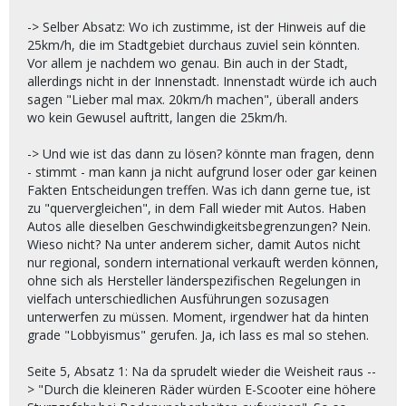
-> Selber Absatz: Wo ich zustimme, ist der Hinweis auf die
25km/h, die im Stadtgebiet durchaus zuviel sein könnten.
Vor allem je nachdem wo genau. Bin auch in der Stadt,
allerdings nicht in der Innenstadt. Innenstadt würde ich auch
sagen "Lieber mal max. 20km/h machen", überall anders
wo kein Gewusel auftritt, langen die 25km/h.
-> Und wie ist das dann zu lösen? könnte man fragen, denn
- stimmt - man kann ja nicht aufgrund loser oder gar keinen
Fakten Entscheidungen treffen. Was ich dann gerne tue, ist
zu "quervergleichen", in dem Fall wieder mit Autos. Haben
Autos alle dieselben Geschwindigkeitsbegrenzungen? Nein.
Wieso nicht? Na unter anderem sicher, damit Autos nicht
nur regional, sondern international verkauft werden können,
ohne sich als Hersteller länderspezifischen Regelungen in
vielfach unterschiedlichen Ausführungen sozusagen
unterwerfen zu müssen. Moment, irgendwer hat da hinten
grade "Lobbyismus" gerufen. Ja, ich lass es mal so stehen.
Seite 5, Absatz 1: Na da sprudelt wieder die Weisheit raus --
> "Durch die kleineren Räder würden E-Scooter eine höhere