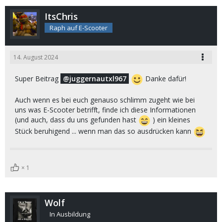
ItsChris
Raph auf E-Scooter
14. August 2024
Super Beitrag
juggernautxl967
Danke dafür!
Auch wenn es bei euch genauso schlimm zugeht wie bei
uns was E-Scooter betrifft, finde ich diese Informationen
(und auch, dass du uns gefunden hast
) ein kleines
Stück beruhigend ... wenn man das so ausdrücken kann
1
Wolf
In Ausbildung