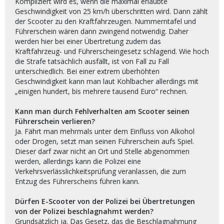
Kompliziert wird es, wenn die maximal erlaubte
Geschwindigkeit von 25 km/h überschritten wird. Dann zählt
der Scooter zu den Kraftfahrzeugen. Nummerntafel und
Führerschein wären dann zwingend notwendig. Daher
werden hier bei einer Übertretung zudem das
Kraftfahrzeug- und Führerscheingesetz schlagend. Wie hoch
die Strafe tatsächlich ausfällt, ist von Fall zu Fall
unterschiedlich. Bei einer extrem überhöhten
Geschwindigkeit kann man laut Kohlbacher allerdings mit
„einigen hundert, bis mehrere tausend Euro“ rechnen.
Kann man durch Fehlverhalten am Scooter seinen
Führerschein verlieren?
Ja. Fährt man mehrmals unter dem Einfluss von Alkohol
oder Drogen, setzt man seinen Führerschein aufs Spiel.
Dieser darf zwar nicht an Ort und Stelle abgenommen
werden, allerdings kann die Polizei eine
Verkehrsverlässlichkeitsprüfung veranlassen, die zum
Entzug des Führerscheins führen kann.
Dürfen E-Scooter von der Polizei bei Übertretungen
von der Polizei beschlagnahmt werden?
Grundsätzlich ja. Das Gesetz, das die Beschlagnahmung