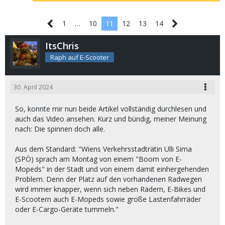
1
…
10
11
12
13
14
ItsChris
Raph auf E-Scooter
30. April 2024
So, konnte mir nun beide Artikel vollständig durchlesen und
auch das Video ansehen. Kurz und bündig, meiner Meinung
nach: Die spinnen doch alle.
Aus dem Standard: "Wiens Verkehrsstadträtin Ulli Sima
(SPÖ) sprach am Montag von einem "Boom von E-
Mopeds" in der Stadt und von einem damit einhergehenden
Problem. Denn der Platz auf den vorhandenen Radwegen
wird immer knapper, wenn sich neben Rädern, E-Bikes und
E-Scootern auch E-Mopeds sowie große Lastenfahrräder
oder E-Cargo-Geräte tummeln."