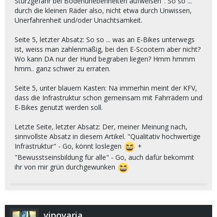
Sturzgefahr bei Bodenunebenheiten aufweisen". So so ...
durch die kleinen Räder also, nicht etwa durch Unwissen,
Unerfahrenheit und/oder Unachtsamkeit.
Seite 5, letzter Absatz: So so ... was an E-Bikes unterwegs
ist, weiss man zahlenmäßig, bei den E-Scootern aber nicht?
Wo kann DA nur der Hund begraben liegen? Hmm hmmm
hmm.. ganz schwer zu erraten.
Seite 5, unter blauem Kasten: Na immerhin meint der KFV,
dass die Infrastruktur schon gemeinsam mit Fahrrädern und
E-Bikes genutzt werden soll.
Letzte Seite, letzter Absatz: Der, meiner Meinung nach,
sinnvollste Absatz in diesem Artikel. "Qualitativ hochwertige
Infrastruktur" - Go, könnt loslegen
+
"Bewusstseinsbildung für alle" - Go, auch dafür bekommt
ihr von mir grün durchgewunken
vipovaria