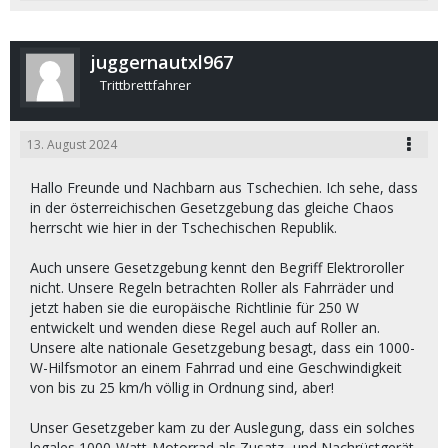
juggernautxl967
Trittbrettfahrer
13. August 2024
Hallo Freunde und Nachbarn aus Tschechien. Ich sehe, dass
in der österreichischen Gesetzgebung das gleiche Chaos
herrscht wie hier in der Tschechischen Republik.
Auch unsere Gesetzgebung kennt den Begriff Elektroroller
nicht. Unsere Regeln betrachten Roller als Fahrräder und
jetzt haben sie die europäische Richtlinie für 250 W
entwickelt und wenden diese Regel auch auf Roller an.
Unsere alte nationale Gesetzgebung besagt, dass ein 1000-
W-Hilfsmotor an einem Fahrrad und eine Geschwindigkeit
von bis zu 25 km/h völlig in Ordnung sind, aber!
Unser Gesetzgeber kam zu der Auslegung, dass ein solches
legales 1000-Watt-Motorrad als Zusatz- und Nachrüstgerät