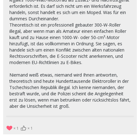
erforderlich ist. Es darf sich nicht um ein Werksfahrzeug
handeln, sonst handelt es sich um ein Moped. Was für ein
dummes Durcheinander.
Theoretisch ist ein professionell gebauter 300-W-Roller
illegal, aber wenn man als Amateur einen einfachen Roller
kauft und zu Hause einen 1000-W- oder 50-cm³-Motor
hinzufügt, ist das vollkommen in Ordnung. Sie sagen, es
handele sich um einen Konflikt zwischen alten nationalen
Rechtsvorschriften, die E-Scooter nicht anerkennen, und
modernen EU-Richtlinien zu E-Bikes.
Niemand weiß etwas, niemand wird Ihnen antworten,
theoretisch sind heute Hunderttausende Elektroroller in der
Tschechischen Republik illegal. Ich kenne niemanden, der
bestraft wurde, und die Polizei scheint die Angelegenheit
erst zu lösen, wenn man betrunken oder rücksichtslos fährt,
aber die Unsicherheit ist groß.
1
1