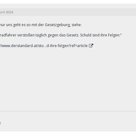
pril 2024
 nur uns geht es so mit der Gesetzgebung, siehe:
radfahrer verstoßen täglich gegen das Gesetz. Schuld sind ihre Felgen:“
://www.derstandard.at/sto…d-ihre-felgen?ref=article
1