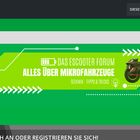
DIES
H AN ODER REGISTRIEREN SIE SICH!