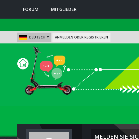
FORUM
MITGLIEDER
DEUTSCH
ANMELDEN ODER REGISTRIEREN
MELDEN SIE SIC