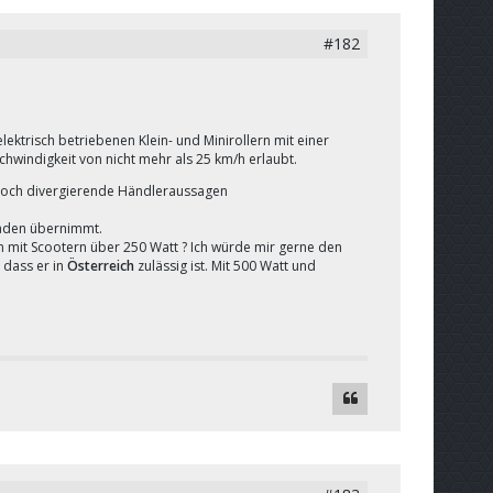
#182
lektrisch betriebenen Klein- und Minirollern mit einer
hwindigkeit von nicht mehr als 25 km/h erlaubt.
edoch divergierende Händleraussagen
haden übernimmt.
n mit Scootern über 250 Watt ? Ich würde mir gerne den
 dass er in
Österreich
zulässig ist. Mit 500 Watt und