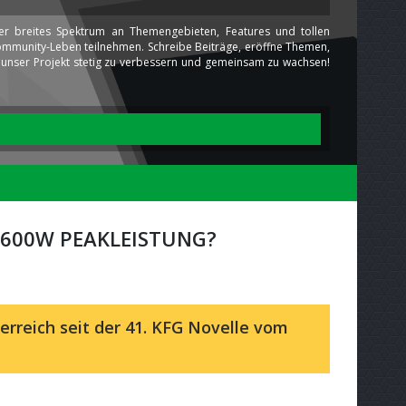
ser breites Spektrum an Themengebieten, Features und tollen
 Community-Leben teilnehmen. Schreibe Beiträge, eröffne Themen,
ns unser Projekt stetig zu verbessern und gemeinsam zu wachsen!
 600W PEAKLEISTUNG?
erreich seit der 41. KFG Novelle vom