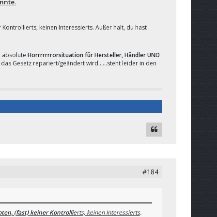
önnte
.
r Kontrollierts, keinen Interessierts. Außer halt, du hast
e absolute
Horrrrrrrorsituation für Hersteller, Händler UND
s Gesetz repariert/geändert wird......steht leider in den
#184
ten, (fast) keiner Kontrolli
erts, keinen Interessierts
.