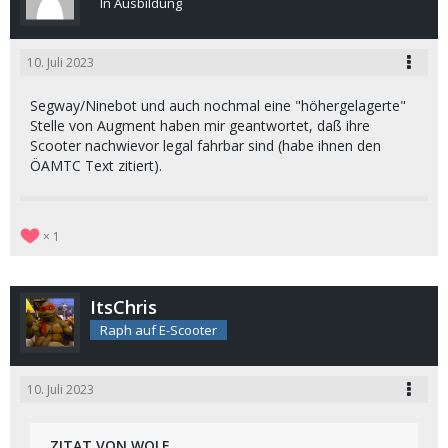
In Ausbildung
10. Juli 2023
Segway/Ninebot und auch nochmal eine "höhergelagerte"
Stelle von Augment haben mir geantwortet, daß ihre
Scooter nachwievor legal fahrbar sind (habe ihnen den
ÖAMTC Text zitiert).
1
ItsChris
Raph auf E-Scooter
10. Juli 2023
ZITAT VON WOLF