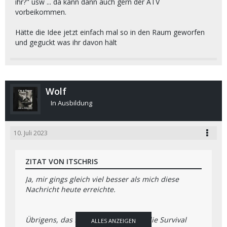
ihr?" usw ... da kann dann auch gern der ATV
vorbeikommen.
Hätte die Idee jetzt einfach mal so in den Raum geworfen
und geguckt was ihr davon hält
Wolf
In Ausbildung
10. Juli 2023
ZITAT VON ITSCHRIS
Ja, mir gings gleich viel besser als mich diese
Nachricht heute erreichte.
Übrigens, das fiel mir vorhin ein .... die Survival
ALLES ANZEIGEN