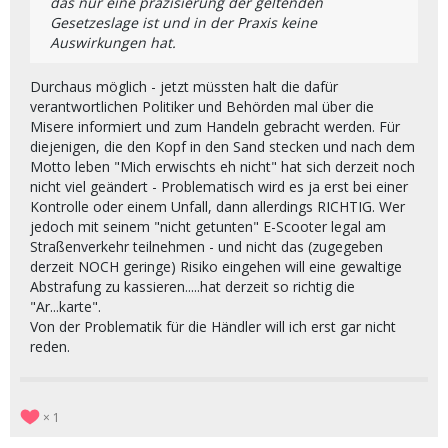
das nur eine präzisierung der geltenden
Gesetzeslage ist und in der Praxis keine
Auswirkungen hat.
Durchaus möglich - jetzt müssten halt die dafür
verantwortlichen Politiker und Behörden mal über die
Misere informiert und zum Handeln gebracht werden. Für
diejenigen, die den Kopf in den Sand stecken und nach dem
Motto leben "Mich erwischts eh nicht" hat sich derzeit noch
nicht viel geändert - Problematisch wird es ja erst bei einer
Kontrolle oder einem Unfall, dann allerdings RICHTIG. Wer
jedoch mit seinem "nicht getunten" E-Scooter legal am
Straßenverkehr teilnehmen - und nicht das (zugegeben
derzeit NOCH geringe) Risiko eingehen will eine gewaltige
Abstrafung zu kassieren.....hat derzeit so richtig die
"Ar...karte".
Von der Problematik für die Händler will ich erst gar nicht
reden.
1