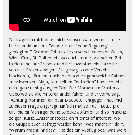
Da frage ich mich ob es nicht sinnvoll wäre wenn sich die
hierzulande und zur Zeit durch die "neue Regelung"
geplagten E-Scooter-Fahrer alle an verschiedensten Orten,
Wien, Graz, St. Pölten, etc wo auch immer, zur selben Zeit
treffen und ihre Präsenz und ihr Unverständnis durch ihre
vereinte Präsenz zeigen. Wie gesagt - ohne Verkehr
blockieren, Lärm zu machen und/oder irgendwelche Fahnen
zu schwenken. Naja, "am selben Ort treffen" habe ich jetzt
nicht ganz richtig ausgedrückt. Der Moment im Masters-
Video wo sie alle hintereinander fahren und er vorne sagt
"Achtung, kommen ein paar E-Scooter entgegen" hat mich
zu dieser Frage angeregt. Einfach mal so 100+ Leute pro
Ort, die einfach irgendeine Strecke abfahren und so Präsenz
zeigen. Kurze Zwischenstopps an "Points of Interest" wo
die Gruppe auch befragt werden kann "Was macht ihr da?",
"Warum macht ihr das?", "Ist das ein Ausflug oder was wollt