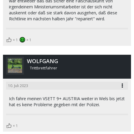
war entweder daß das sicher eine Falschauskunft von
irgendeinem Ministeriumsmitarbeiter ist der sich nicht
auskennt oder daß sie stark davon ausgehen, daß diese
Richtlinie im nächsten halben Jahr "repariert" wird.
1
1
WOLFGANG
Trittbrettfahrer
10. Juli 2023
Ich fahre meinen VSETT 9+ AUSTRIA weiter in Wels bis jetzt
hat es keine Probleme gegeben mit der Polizei.
1