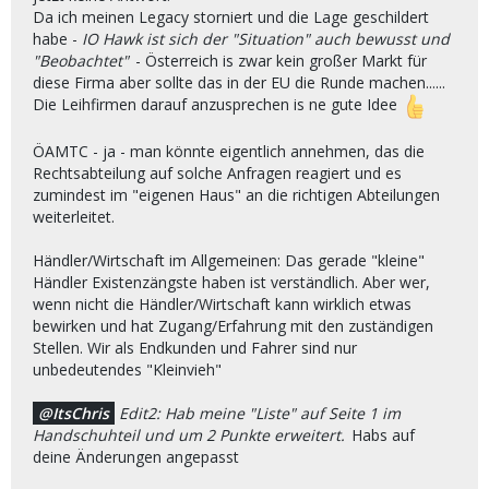
Da ich meinen Legacy storniert und die Lage geschildert
habe -
IO Hawk ist sich der "Situation" auch bewusst und
"Beobachtet"
- Österreich is zwar kein großer Markt für
diese Firma aber sollte das in der EU die Runde machen......
Die Leihfirmen darauf anzusprechen is ne gute Idee
ÖAMTC - ja - man könnte eigentlich annehmen, das die
Rechtsabteilung auf solche Anfragen reagiert und es
zumindest im "eigenen Haus" an die richtigen Abteilungen
weiterleitet.
Händler/Wirtschaft im Allgemeinen: Das gerade "kleine"
Händler Existenzängste haben ist verständlich. Aber wer,
wenn nicht die Händler/Wirtschaft kann wirklich etwas
bewirken und hat Zugang/Erfahrung mit den zuständigen
Stellen. Wir als Endkunden und Fahrer sind nur
unbedeutendes "Kleinvieh"
ItsChris
Edit2: Hab meine "Liste" auf Seite 1 im
Handschuhteil und um 2 Punkte erweitert.
Habs auf
deine Änderungen angepasst