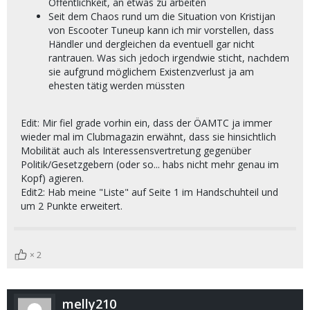
Öffentlichkeit, an etwas zu arbeiten
Seit dem Chaos rund um die Situation von Kristijan
von Escooter Tuneup kann ich mir vorstellen, dass
Händler und dergleichen da eventuell gar nicht
rantrauen. Was sich jedoch irgendwie sticht, nachdem
sie aufgrund möglichem Existenzverlust ja am
ehesten tätig werden müssten
Edit: Mir fiel grade vorhin ein, dass der ÖAMTC ja immer
wieder mal im Clubmagazin erwähnt, dass sie hinsichtlich
Mobilität auch als Interessensvertretung gegenüber
Politik/Gesetzgebern (oder so... habs nicht mehr genau im
Kopf) agieren.
Edit2: Hab meine "Liste" auf Seite 1 im Handschuhteil und
um 2 Punkte erweitert.
2
melly210