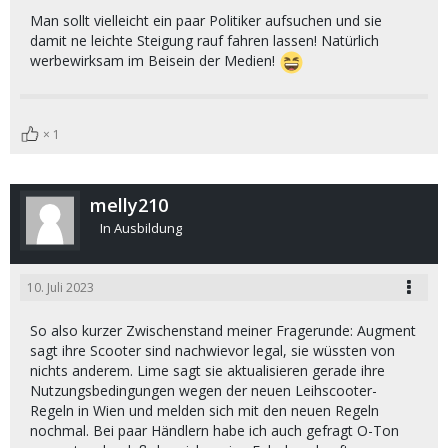
Man sollt vielleicht ein paar Politiker aufsuchen und sie
damit ne leichte Steigung rauf fahren lassen! Natürlich
werbewirksam im Beisein der Medien!
1
melly210
In Ausbildung
10. Juli 2023
So also kurzer Zwischenstand meiner Fragerunde: Augment
sagt ihre Scooter sind nachwievor legal, sie wüssten von
nichts anderem. Lime sagt sie aktualisieren gerade ihre
Nutzungsbedingungen wegen der neuen Leihscooter-
Regeln in Wien und melden sich mit den neuen Regeln
nochmal. Bei paar Händlern habe ich auch gefragt O-Ton