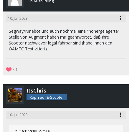
In Ausbildung
10. Juli 2023
Segway/Ninebot und auch nochmal eine "höhergelagerte"
Stelle von Augment haben mir geantwortet, daß ihre
Scooter nachwievor legal fahrbar sind (habe ihnen den
ÖAMTC Text zitiert).
1
ItsChris
Raph auf E-Scooter
10. Juli 2023
ZITAT VON WOLF