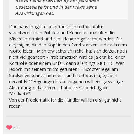
das nur eine präzisierung der geltenden
Gesetzeslage ist und in der Praxis keine
Auswirkungen hat.
Durchaus möglich - jetzt müssten halt die dafür
verantwortlichen Politiker und Behörden mal über die
Misere informiert und zum Handeln gebracht werden. Für
diejenigen, die den Kopf in den Sand stecken und nach dem
Motto leben "Mich erwischts eh nicht" hat sich derzeit noch
nicht viel geändert - Problematisch wird es ja erst bei einer
Kontrolle oder einem Unfall, dann allerdings RICHTIG. Wer
jedoch mit seinem "nicht getunten" E-Scooter legal am
Straßenverkehr teilnehmen - und nicht das (zugegeben
derzeit NOCH geringe) Risiko eingehen will eine gewaltige
Abstrafung zu kassieren.....hat derzeit so richtig die
"Ar...karte".
Von der Problematik für die Händler will ich erst gar nicht
reden.
1