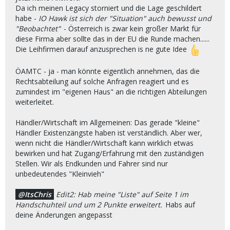
Da ich meinen Legacy storniert und die Lage geschildert
habe -
IO Hawk ist sich der "Situation" auch bewusst und
"Beobachtet"
- Österreich is zwar kein großer Markt für
diese Firma aber sollte das in der EU die Runde machen......
Die Leihfirmen darauf anzusprechen is ne gute Idee
ÖAMTC - ja - man könnte eigentlich annehmen, das die
Rechtsabteilung auf solche Anfragen reagiert und es
zumindest im "eigenen Haus" an die richtigen Abteilungen
weiterleitet.
Händler/Wirtschaft im Allgemeinen: Das gerade "kleine"
Händler Existenzängste haben ist verständlich. Aber wer,
wenn nicht die Händler/Wirtschaft kann wirklich etwas
bewirken und hat Zugang/Erfahrung mit den zuständigen
Stellen. Wir als Endkunden und Fahrer sind nur
unbedeutendes "Kleinvieh"
ItsChris
Edit2: Hab meine "Liste" auf Seite 1 im
Handschuhteil und um 2 Punkte erweitert.
Habs auf
deine Änderungen angepasst