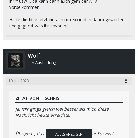
ihr?" usw ... da kann dann auch gern der ATV
vorbeikommen.
Hätte die Idee jetzt einfach mal so in den Raum geworfen
und geguckt was ihr davon hält
Wolf
In Ausbildung
10. Juli 2023
ZITAT VON ITSCHRIS
Ja, mir gings gleich viel besser als mich diese
Nachricht heute erreichte.
Übrigens, das fiel mir vorhin ein .... die Survival
ALLES ANZEIGEN