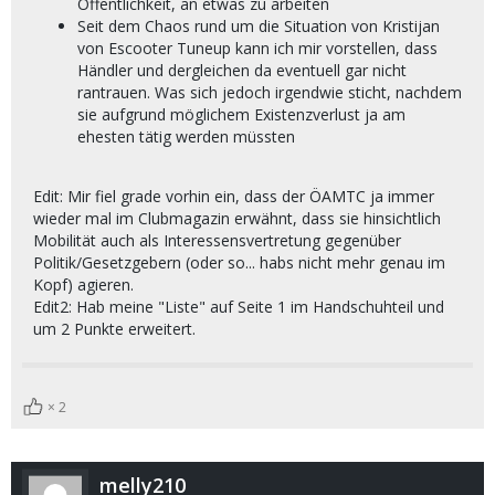
Öffentlichkeit, an etwas zu arbeiten
Seit dem Chaos rund um die Situation von Kristijan
von Escooter Tuneup kann ich mir vorstellen, dass
Händler und dergleichen da eventuell gar nicht
rantrauen. Was sich jedoch irgendwie sticht, nachdem
sie aufgrund möglichem Existenzverlust ja am
ehesten tätig werden müssten
Edit: Mir fiel grade vorhin ein, dass der ÖAMTC ja immer
wieder mal im Clubmagazin erwähnt, dass sie hinsichtlich
Mobilität auch als Interessensvertretung gegenüber
Politik/Gesetzgebern (oder so... habs nicht mehr genau im
Kopf) agieren.
Edit2: Hab meine "Liste" auf Seite 1 im Handschuhteil und
um 2 Punkte erweitert.
2
melly210