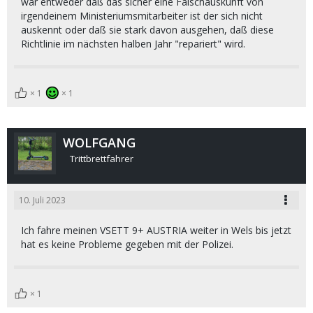
war entweder daß das sicher eine Falschauskunft von
irgendeinem Ministeriumsmitarbeiter ist der sich nicht
auskennt oder daß sie stark davon ausgehen, daß diese
Richtlinie im nächsten halben Jahr "repariert" wird.
1
1
WOLFGANG
Trittbrettfahrer
10. Juli 2023
Ich fahre meinen VSETT 9+ AUSTRIA weiter in Wels bis jetzt
hat es keine Probleme gegeben mit der Polizei.
1