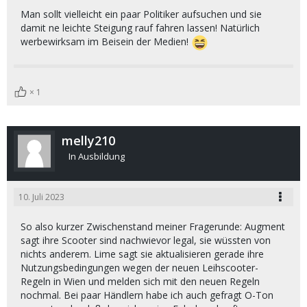
Man sollt vielleicht ein paar Politiker aufsuchen und sie
damit ne leichte Steigung rauf fahren lassen! Natürlich
werbewirksam im Beisein der Medien!
1
melly210
In Ausbildung
10. Juli 2023
So also kurzer Zwischenstand meiner Fragerunde: Augment
sagt ihre Scooter sind nachwievor legal, sie wüssten von
nichts anderem. Lime sagt sie aktualisieren gerade ihre
Nutzungsbedingungen wegen der neuen Leihscooter-
Regeln in Wien und melden sich mit den neuen Regeln
nochmal. Bei paar Händlern habe ich auch gefragt O-Ton