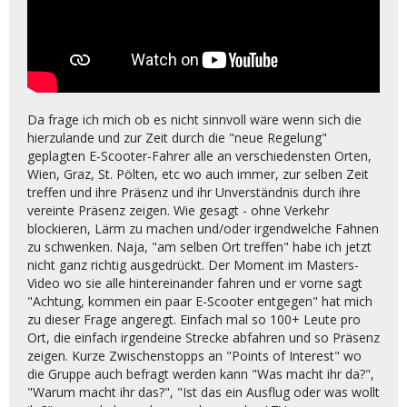
Da frage ich mich ob es nicht sinnvoll wäre wenn sich die
hierzulande und zur Zeit durch die "neue Regelung"
geplagten E-Scooter-Fahrer alle an verschiedensten Orten,
Wien, Graz, St. Pölten, etc wo auch immer, zur selben Zeit
treffen und ihre Präsenz und ihr Unverständnis durch ihre
vereinte Präsenz zeigen. Wie gesagt - ohne Verkehr
blockieren, Lärm zu machen und/oder irgendwelche Fahnen
zu schwenken. Naja, "am selben Ort treffen" habe ich jetzt
nicht ganz richtig ausgedrückt. Der Moment im Masters-
Video wo sie alle hintereinander fahren und er vorne sagt
"Achtung, kommen ein paar E-Scooter entgegen" hat mich
zu dieser Frage angeregt. Einfach mal so 100+ Leute pro
Ort, die einfach irgendeine Strecke abfahren und so Präsenz
zeigen. Kurze Zwischenstopps an "Points of Interest" wo
die Gruppe auch befragt werden kann "Was macht ihr da?",
"Warum macht ihr das?", "Ist das ein Ausflug oder was wollt