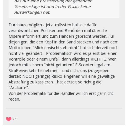
das nur eine präzisierung der geltenden
Gesetzeslage ist und in der Praxis keine
Auswirkungen hat.
Durchaus möglich - jetzt müssten halt die dafür
verantwortlichen Politiker und Behörden mal über die
Misere informiert und zum Handeln gebracht werden. Für
diejenigen, die den Kopf in den Sand stecken und nach dem
Motto leben "Mich erwischts eh nicht" hat sich derzeit noch
nicht viel geändert - Problematisch wird es ja erst bei einer
Kontrolle oder einem Unfall, dann allerdings RICHTIG. Wer
jedoch mit seinem "nicht getunten" E-Scooter legal am
Straßenverkehr teilnehmen - und nicht das (zugegeben
derzeit NOCH geringe) Risiko eingehen will eine gewaltige
Abstrafung zu kassieren.....hat derzeit so richtig die
"Ar...karte".
Von der Problematik für die Händler will ich erst gar nicht
reden.
1