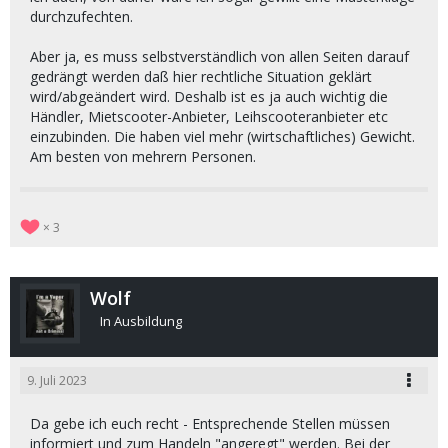
durchzufechten.
Aber ja, es muss selbstverständlich von allen Seiten darauf
gedrängt werden daß hier rechtliche Situation geklärt
wird/abgeändert wird. Deshalb ist es ja auch wichtig die
Händler, Mietscooter-Anbieter, Leihscooteranbieter etc
einzubinden. Die haben viel mehr (wirtschaftliches) Gewicht.
Am besten von mehrern Personen.
3
Wolf
In Ausbildung
9. Juli 2023
Da gebe ich euch recht - Entsprechende Stellen müssen
informiert und zum Handeln "angeregt" werden. Bei der