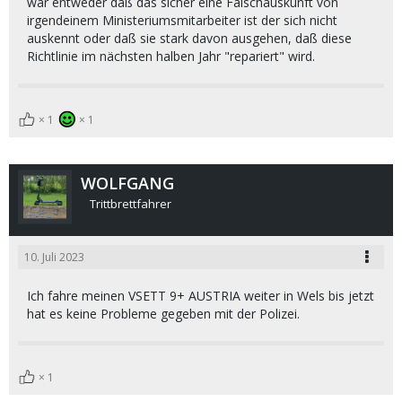
war entweder daß das sicher eine Falschauskunft von
irgendeinem Ministeriumsmitarbeiter ist der sich nicht
auskennt oder daß sie stark davon ausgehen, daß diese
Richtlinie im nächsten halben Jahr "repariert" wird.
1
1
WOLFGANG
Trittbrettfahrer
10. Juli 2023
Ich fahre meinen VSETT 9+ AUSTRIA weiter in Wels bis jetzt
hat es keine Probleme gegeben mit der Polizei.
1