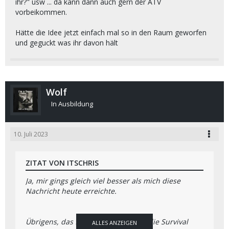
ihr?" usw ... da kann dann auch gern der ATV
vorbeikommen.
Hätte die Idee jetzt einfach mal so in den Raum geworfen
und geguckt was ihr davon hält
Wolf
In Ausbildung
10. Juli 2023
ZITAT VON ITSCHRIS
Ja, mir gings gleich viel besser als mich diese
Nachricht heute erreichte.
Übrigens, das fiel mir vorhin ein .... die Survival
ALLES ANZEIGEN