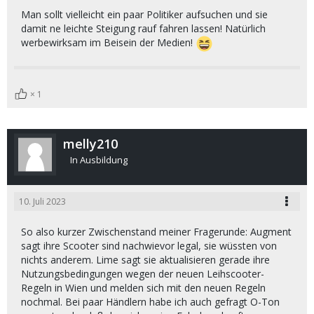
Man sollt vielleicht ein paar Politiker aufsuchen und sie
damit ne leichte Steigung rauf fahren lassen! Natürlich
werbewirksam im Beisein der Medien!
1
melly210
In Ausbildung
10. Juli 2023
So also kurzer Zwischenstand meiner Fragerunde: Augment
sagt ihre Scooter sind nachwievor legal, sie wüssten von
nichts anderem. Lime sagt sie aktualisieren gerade ihre
Nutzungsbedingungen wegen der neuen Leihscooter-
Regeln in Wien und melden sich mit den neuen Regeln
nochmal. Bei paar Händlern habe ich auch gefragt O-Ton