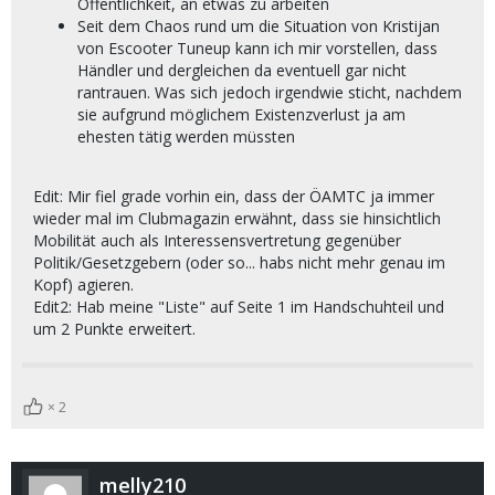
Öffentlichkeit, an etwas zu arbeiten
Seit dem Chaos rund um die Situation von Kristijan
von Escooter Tuneup kann ich mir vorstellen, dass
Händler und dergleichen da eventuell gar nicht
rantrauen. Was sich jedoch irgendwie sticht, nachdem
sie aufgrund möglichem Existenzverlust ja am
ehesten tätig werden müssten
Edit: Mir fiel grade vorhin ein, dass der ÖAMTC ja immer
wieder mal im Clubmagazin erwähnt, dass sie hinsichtlich
Mobilität auch als Interessensvertretung gegenüber
Politik/Gesetzgebern (oder so... habs nicht mehr genau im
Kopf) agieren.
Edit2: Hab meine "Liste" auf Seite 1 im Handschuhteil und
um 2 Punkte erweitert.
2
melly210