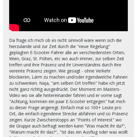
Da frage ich mich ob es nicht sinnvoll wäre wenn sich die
hierzulande und zur Zeit durch die "neue Regelung"
geplagten E-Scooter-Fahrer alle an verschiedensten Orten,
Wien, Graz, St. Pölten, etc wo auch immer, zur selben Zeit
treffen und ihre Präsenz und ihr Unverständnis durch ihre
vereinte Präsenz zeigen. Wie gesagt - ohne Verkehr
blockieren, Lärm zu machen und/oder irgendwelche Fahnen
zu schwenken. Naja, "am selben Ort treffen" habe ich jetzt
nicht ganz richtig ausgedrückt. Der Moment im Masters-
Video wo sie alle hintereinander fahren und er vorne sagt
"Achtung, kommen ein paar E-Scooter entgegen" hat mich
zu dieser Frage angeregt. Einfach mal so 100+ Leute pro
Ort, die einfach irgendeine Strecke abfahren und so Präsenz
zeigen. Kurze Zwischenstopps an "Points of Interest" wo
die Gruppe auch befragt werden kann "Was macht ihr da?",
"Warum macht ihr das?", "Ist das ein Ausflug oder was wollt