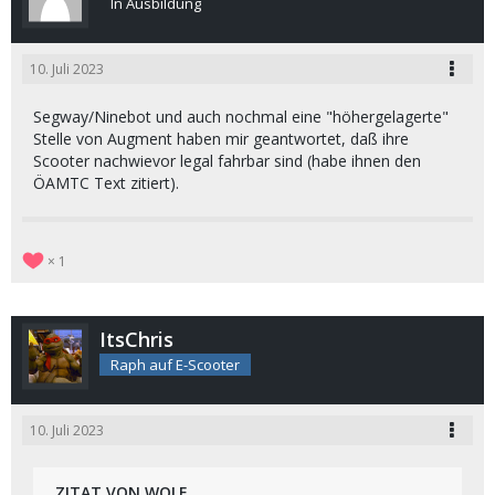
In Ausbildung
10. Juli 2023
Segway/Ninebot und auch nochmal eine "höhergelagerte"
Stelle von Augment haben mir geantwortet, daß ihre
Scooter nachwievor legal fahrbar sind (habe ihnen den
ÖAMTC Text zitiert).
1
ItsChris
Raph auf E-Scooter
10. Juli 2023
ZITAT VON WOLF