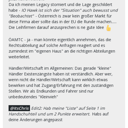
Da ich meinen Legacy storniert und die Lage geschildert
habe -
IO Hawk ist sich der "Situation" auch bewusst und
"Beobachtet"
- Österreich is zwar kein großer Markt für
diese Firma aber sollte das in der EU die Runde machen......
Die Leihfirmen darauf anzusprechen is ne gute Idee
ÖAMTC - ja - man könnte eigentlich annehmen, das die
Rechtsabteilung auf solche Anfragen reagiert und es
zumindest im "eigenen Haus" an die richtigen Abteilungen
weiterleitet.
Händler/Wirtschaft im Allgemeinen: Das gerade "kleine"
Händler Existenzängste haben ist verständlich. Aber wer,
wenn nicht die Händler/Wirtschaft kann wirklich etwas
bewirken und hat Zugang/Erfahrung mit den zuständigen
Stellen. Wir als Endkunden und Fahrer sind nur
unbedeutendes "Kleinvieh"
ItsChris
Edit2: Hab meine "Liste" auf Seite 1 im
Handschuhteil und um 2 Punkte erweitert.
Habs auf
deine Änderungen angepasst