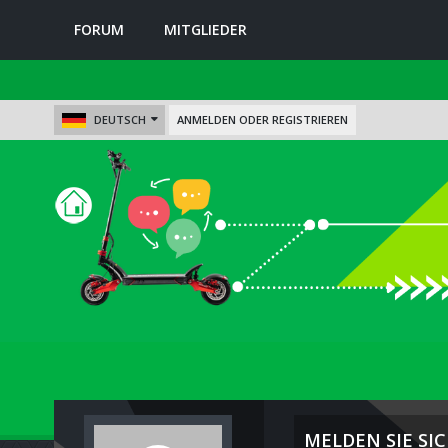
FORUM
MITGLIEDER
DEUTSCH
ANMELDEN ODER REGISTRIEREN
MELDEN SIE SIC