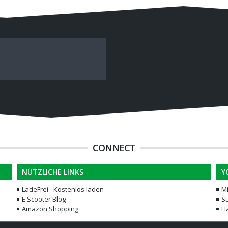
CONNECT
NÜTZLICHE LINKS
Y
LadeFrei - Kostenlos laden
M
E Scooter Blog
Su
Amazon Shopping
H