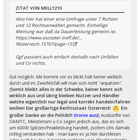
ZITAT VON MELLY210
Also hier hat einer eine Umfrage unter 7 Richten
und 12 Rechtsanwälten gemacht. Einhellige
Meinung war daß da Dauerleistung gemeint ist.
https://www.escooter-treff.de/…
96sterreich.15707/page-13
Ggf passiert auch einfach deshalb nach Unfällen
und Co nichts.
Gut möglich. Mir kommt vor es blickt halt keiner wirklich
durch und im Zweifelsfall will man sich nicht "anpatzen".
(
Somit bleibt alles in der Schwebe, keiner kennt sich
wirklich aus und übrig bleiben Nutzer und Händler
welche eigentlich nur legal und korrekt handeln/fahren
wollen! Der großartige Rechtsstaat Österreich
Ein
großer Danke an die Politik!!!
(Ironie aus)
) Auskünfte von
ÖAMTC, Ministerium u Co sagen jedoch aus, das es sich
um 600W Spitzen/Peakleistung handelt, (sofern ichs damals
richtig verstanden hab - man kann es ja hier durchlesen