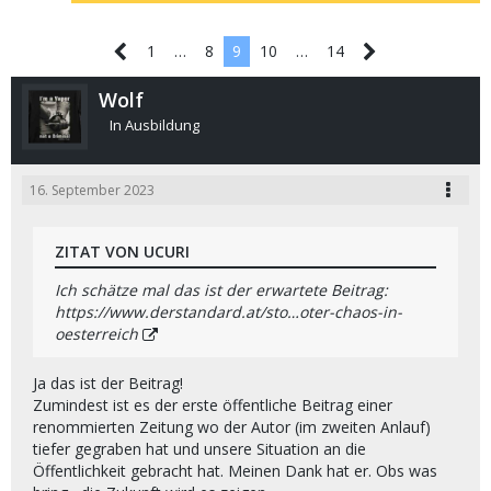
1
…
8
9
10
…
14
Wolf
In Ausbildung
16. September 2023
ZITAT VON UCURI
Ich schätze mal das ist der erwartete Beitrag:
https://www.derstandard.at/sto…oter-chaos-in-
oesterreich
Ja das ist der Beitrag!
Zumindest ist es der erste öffentliche Beitrag einer
renommierten Zeitung wo der Autor (im zweiten Anlauf)
tiefer gegraben hat und unsere Situation an die
Öffentlichkeit gebracht hat. Meinen Dank hat er. Obs was