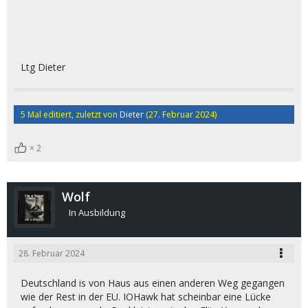
Ltg Dieter
5 Mal editiert, zuletzt von
Dieter
(
27. Februar 2024
)
2
Wolf
In Ausbildung
28. Februar 2024
Deutschland is von Haus aus einen anderen Weg gegangen
wie der Rest in der EU. IOHawk hat scheinbar eine Lücke