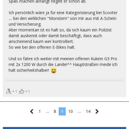
Spaß machen anfängt riegelt er schon ab.
Ich persönlich wäre ja für eine Kategorisierung bei Scooter
.... bei den wirklichen "Monstern" von mir aus mit A-Schein
und Versicherung.
Aber momentan ist es halt so, da sich kaum ein Polizist
damit auskennt oder damit beschäftigt, dass auch
anscheinend kaum wer kontrolliert.
So wie bei den offenen E-Bikes halt.
Und so fahre ich weiter mit meinen offenen Kukirin G3 Pro
mit 2x 1200 W durch die Lande!^^ Hauptstraßen meide ich
halt sicherheitshalber!
1
1
1
…
8
9
10
…
14