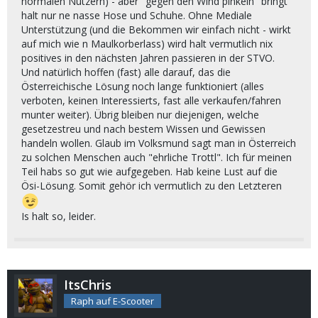
normalen Nutzern) - aber "gegen den Wind pinkeln" bringt
halt nur ne nasse Hose und Schuhe. Ohne Mediale
Unterstützung (und die Bekommen wir einfach nicht - wirkt
auf mich wie n Maulkorberlass) wird halt vermutlich nix
positives in den nächsten Jahren passieren in der STVO.
Und natürlich hoffen (fast) alle darauf, das die
Österreichische Lösung noch lange funktioniert (alles
verboten, keinen Interessierts, fast alle verkaufen/fahren
munter weiter). Übrig bleiben nur diejenigen, welche
gesetzestreu und nach bestem Wissen und Gewissen
handeln wollen. Glaub im Volksmund sagt man in Österreich
zu solchen Menschen auch "ehrliche Trottl". Ich für meinen
Teil habs so gut wie aufgegeben. Hab keine Lust auf die
Ösi-Lösung. Somit gehör ich vermutlich zu den Letzteren
Is halt so, leider.
ItsChris
Raph auf E-Scooter