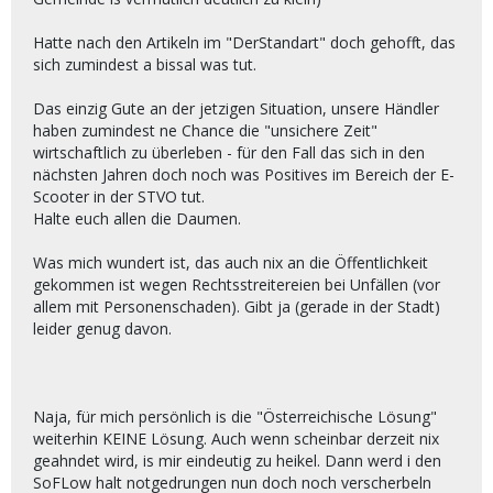
Hatte nach den Artikeln im "DerStandart" doch gehofft, das
sich zumindest a bissal was tut.
Das einzig Gute an der jetzigen Situation, unsere Händler
haben zumindest ne Chance die "unsichere Zeit"
wirtschaftlich zu überleben - für den Fall das sich in den
nächsten Jahren doch noch was Positives im Bereich der E-
Scooter in der STVO tut.
Halte euch allen die Daumen.
Was mich wundert ist, das auch nix an die Öffentlichkeit
gekommen ist wegen Rechtsstreitereien bei Unfällen (vor
allem mit Personenschaden). Gibt ja (gerade in der Stadt)
leider genug davon.
Naja, für mich persönlich is die "Österreichische Lösung"
weiterhin KEINE Lösung. Auch wenn scheinbar derzeit nix
geahndet wird, is mir eindeutig zu heikel. Dann werd i den
SoFLow halt notgedrungen nun doch noch verscherbeln