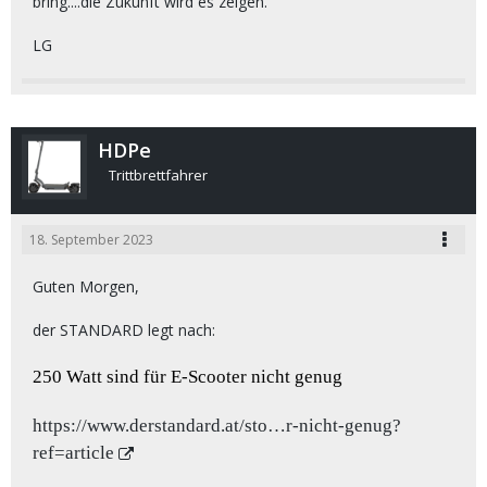
bring....die Zukunft wird es zeigen.
LG
HDPe
Trittbrettfahrer
18. September 2023
Guten Morgen,
der STANDARD legt nach:
250 Watt sind für E-Scooter nicht genug
https://www.derstandard.at/sto…r-nicht-genug?
ref=article