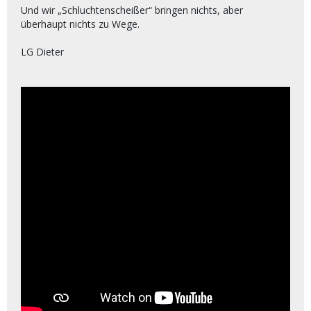
Und wir „Schluchtenscheißer“ bringen nichts, aber
überhaupt nichts zu Wege.
LG Dieter