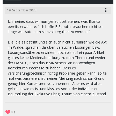
19. September 2023
Ich meine, dass wir nun genau dort stehen, was Bianca
bereits erwähnte: "Ich hoffe E-Scooter brauchen nicht so
lange wie Autos um sinnvoll reguliert zu werden."
Die, die es betrifft und sich auch nicht aufführen wie die Axt
im Walde, sprechen darüber, versuchen Lösungen bzw.
Lösungsansätze zu erwirken, doch bis auf ein paar Artikel
gibt es keine Medienabdeckung zu dem Thema und weder
der ÖAMTC, noch das BMK scheint an notwendigen
Korrekturen Interesse zu haben. Dass es
versicherungstechnisch richtig Probleme geben kann, sollte
mal was passieren, ist meiner Meinung nach schon Grund
genug hier Korrekturen vorzunehmen. Aber es wird alles
gelassen wie es ist und lässt es somit der individuellen
Beurteilung der Exekutive übrig. Traum von einem Zustand.
1