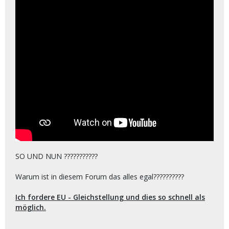
SO UND NUN ???????????
Warum ist in diesem Forum das alles egal??????????
Ich fordere EU - Gleichstellung und dies so schnell als
möglich.