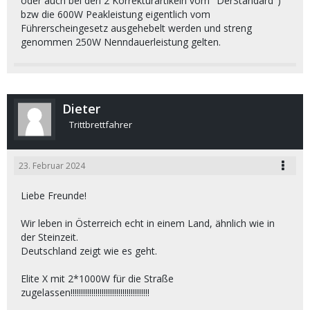
oder auch bei den 2 Korrekturartikeln vom "DerStandard")
bzw die 600W Peakleistung eigentlich vom
Führerscheingesetz ausgehebelt werden und streng
genommen 250W Nenndauerleistung gelten.
Dieter
Trittbrettfahrer
23. Februar 2024
Liebe Freunde!
Wir leben in Österreich echt in einem Land, ähnlich wie in
der Steinzeit.
Deutschland zeigt wie es geht.
Elite X mit 2*1000W für die Straße
zugelassen!!!!!!!!!!!!!!!!!!!!!!!!!!!!!!!!!!!!!!