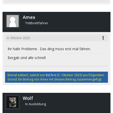
Amex
Trittbrettfahrer
4. Oktober 2023
Ihr habt Probleme . Das ding muss erst mal fahren.
Bergab sind alle schnell
Einmal editiert, zuletzt von
ItsChris
(
5. Oktober 2023
) aus folgendem
Grund: Ein Beitrag von Amex mit diesem Beitrag zusammengefügt.
Wolf
In Ausbildung