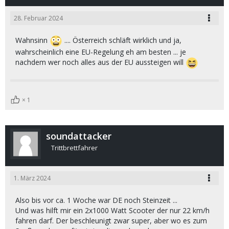
28. Februar 2024
Wahnsinn
.... Österreich schläft wirklich und ja,
wahrscheinlich eine EU-Regelung eh am besten ... je
nachdem wer noch alles aus der EU aussteigen will
1
soundattacker
Trittbrettfahrer
1. März 2024
Also bis vor ca. 1 Woche war DE noch Steinzeit ...
Und was hilft mir ein 2x1000 Watt Scooter der nur 22 km/h
fahren darf. Der beschleunigt zwar super, aber wo es zum