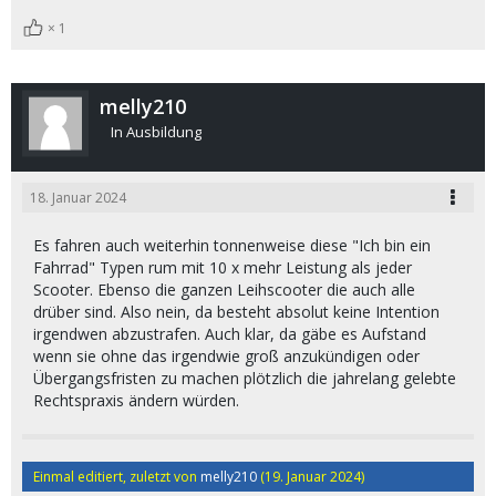
1
melly210
In Ausbildung
18. Januar 2024
Es fahren auch weiterhin tonnenweise diese "Ich bin ein
Fahrrad" Typen rum mit 10 x mehr Leistung als jeder
Scooter. Ebenso die ganzen Leihscooter die auch alle
drüber sind. Also nein, da besteht absolut keine Intention
irgendwen abzustrafen. Auch klar, da gäbe es Aufstand
wenn sie ohne das irgendwie groß anzukündigen oder
Übergangsfristen zu machen plötzlich die jahrelang gelebte
Rechtspraxis ändern würden.
Einmal editiert, zuletzt von
melly210
(
19. Januar 2024
)