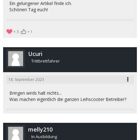
Ein gelungener Artikel finde ich.
Schönen Tag euch!
3
1
Ucuri
Trittbrettfahrer
18. September 2023
Bringen wirds halt nichts...
Was machen eigentlich die ganzen Leihscooter Betreiber?
melly210
In Ausbildung